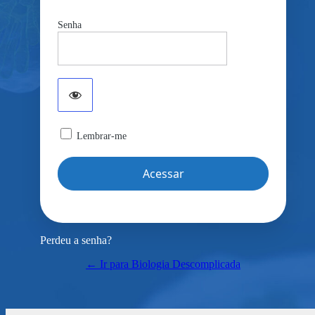
Senha
Lembrar-me
Perdeu a senha?
← Ir para Biologia Descomplicada