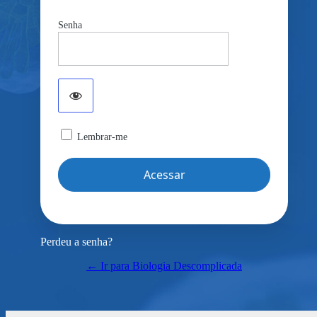
Senha
Lembrar-me
Perdeu a senha?
← Ir para Biologia Descomplicada