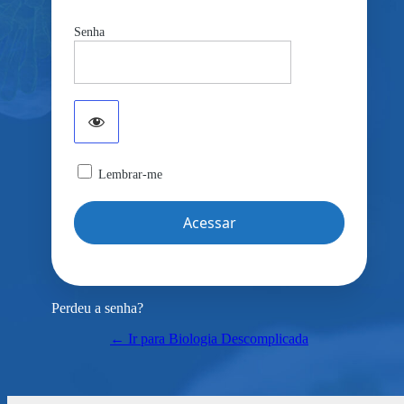
Senha
Lembrar-me
Perdeu a senha?
← Ir para Biologia Descomplicada