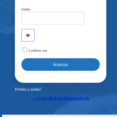
Senha
Lembrar-me
Perdeu a senha?
← Ir para Biologia Descomplicada