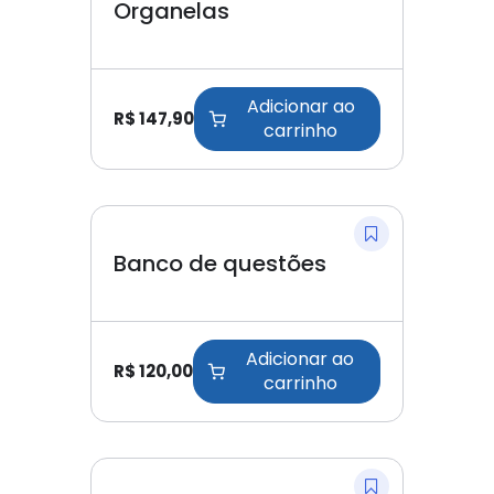
Organelas
Adicionar ao
R$
147,90
carrinho
Banco de questões
Adicionar ao
R$
120,00
carrinho