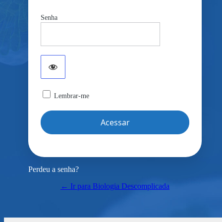
Senha
Lembrar-me
Perdeu a senha?
← Ir para Biologia Descomplicada