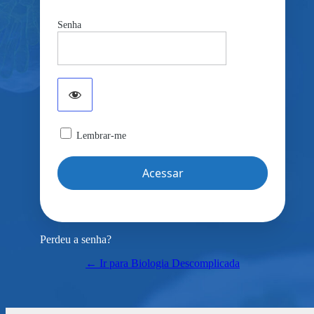
Senha
Lembrar-me
Perdeu a senha?
← Ir para Biologia Descomplicada