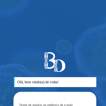
ht
Olá, bem vindo(a) de volta!
Nome de usuário ou endereço de e-mail