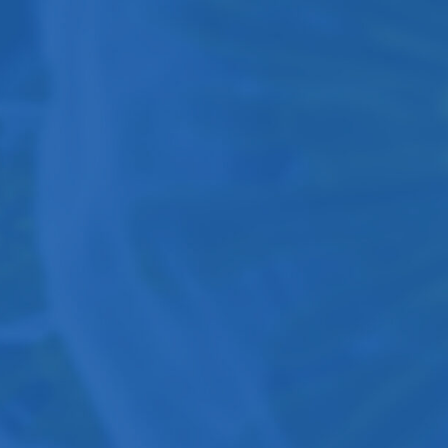
tps://biologiadescomplicada.com