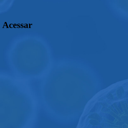
Acessar